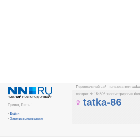
Персональный сайт пользователя
tatk
портрет № 154806 зарегистрирован боле
tatka-86
Привет, Гость !
-
Войти
-
Зарегистрироваться