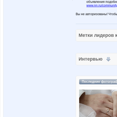
объявления подобн
www.nn.ru/community
Вы не авторизованы! Чтоб
Метки лидеров
Интервью
Последние
фотогра