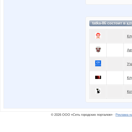
tatka-86 состоит в
кл
Кл
Ав
Уч
Кл
Ко
© 2026 ООО «Сеть городских порталов» ·
Реклама н